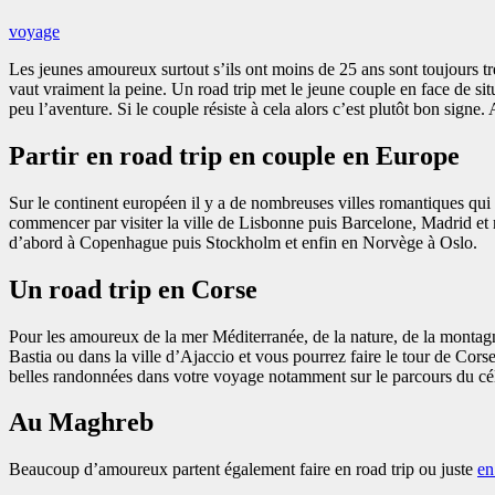
voyage
Les jeunes amoureux surtout s’ils ont moins de 25 ans sont toujours très
vaut vraiment la peine. Un road trip met le jeune couple en face de situ
peu l’aventure. Si le couple résiste à cela alors c’est plutôt bon signe
Partir en road trip en couple en Europe
Sur le continent européen il y a de nombreuses villes romantiques qui 
commencer par visiter la ville de Lisbonne puis Barcelone, Madrid et rem
d’abord à Copenhague puis Stockholm et enfin en Norvège à Oslo.
Un road trip en Corse
Pour les amoureux de la mer Méditerranée, de la nature, de la montagne 
Bastia ou dans la ville d’Ajaccio et vous pourrez faire le tour de Corse
belles randonnées dans votre voyage notamment sur le parcours du c
Au Maghreb
Beaucoup d’amoureux partent également faire en road trip ou juste
en