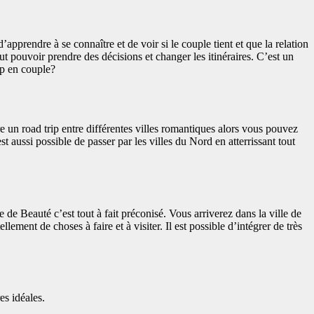
apprendre à se connaître et de voir si le couple tient et que la relation
aut pouvoir prendre des décisions et changer les itinéraires. C’est un
rip en couple?
e un road trip entre différentes villes romantiques alors vous pouvez
t aussi possible de passer par les villes du Nord en atterrissant tout
 de Beauté c’est tout à fait préconisé. Vous arriverez dans la ville de
ement de choses à faire et à visiter. Il est possible d’intégrer de très
es idéales.