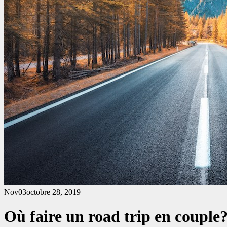
Nov
03
octobre 28, 2019
Où faire un road trip en couple